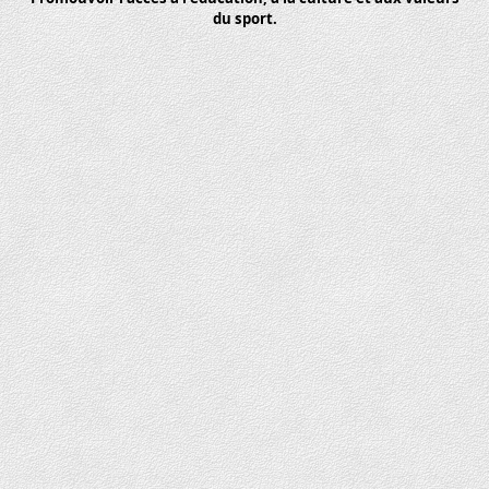
du sport.